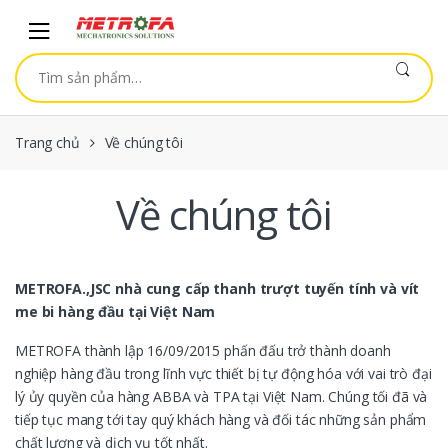
Skip to navigation
Skip to content
Tìm kiếm:
Trang chủ
Về chúng tôi
Về chúng tôi
METROFA.,JSC nhà cung cấp thanh trượt tuyến tính và vít
me bi hàng đầu tại Việt Nam
METROFA thành lập 16/09/2015 phấn đấu trở thành doanh
nghiệp hàng đầu trong lĩnh vực thiết bị tự động hóa với vai trò đại
lý ủy quyền của hàng ABBA và TPA tại Việt Nam. Chúng tối đã và
tiếp tục mang tới tay quý khách hàng và đối tác những sản phẩm
chất lượng và dịch vụ tốt nhất.