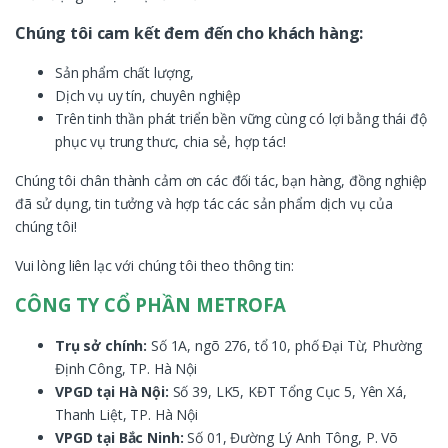
Chúng tôi cam kết đem đến cho khách hàng:
Sản phẩm chất lượng,
Dịch vụ uy tín, chuyên nghiệp
Trên tinh thần phát triển bền vững cùng có lợi bằng thái độ
phục vụ trung thưc, chia sẻ, hợp tác!
Chúng tôi chân thành cảm ơn các đối tác, bạn hàng, đồng nghiệp
đã sử dụng, tin tưởng và hợp tác các sản phẩm dịch vụ của
chúng tôi!
Vui lòng liên lạc với chúng tôi theo thông tin:
CÔNG TY CỔ PHẦN METROFA
Trụ sở chính:
Số 1A, ngõ 276, tổ 10, phố Đại Từ, Phường
Định Công, TP. Hà Nội
VPGD tại Hà Nội:
Số 39, LK5, KĐT Tổng Cục 5, Yên Xá,
Thanh Liệt, TP. Hà Nội
VPGD tại Bắc Ninh:
Số 01, Đường Lý Anh Tông, P. Võ