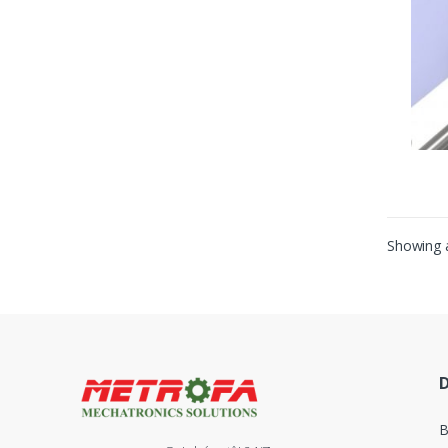
Showing a
B