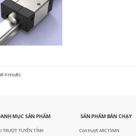
ll 4 results
DANH MỤC SẢN PHẨM
SẢN PHẨM BÁN CHẠY
I TRƯỢT TUYẾN TÍNH
Con trượt ARC15MN