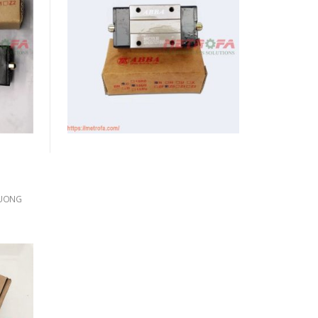
VUÔNG