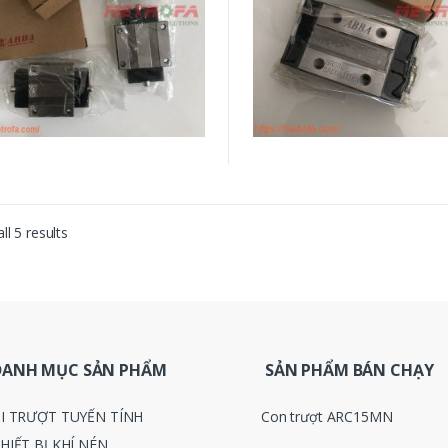
ll 5 results
DANH MỤC SẢN PHẨM
SẢN PHẨM BÁN CHẠY
I TRƯỢT TUYẾN TÍNH
Con trượt ARC15MN
HIẾT BỊ KHÍ NÉN