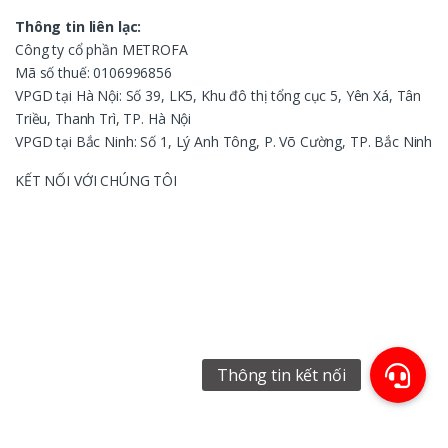
Thông tin liên lạc:
Công ty cổ phần METROFA
Mã số thuế: 0106996856
VPGD tại Hà Nội: Số 39, LK5, Khu đô thị tổng cục 5, Yên Xá, Tân
Triều, Thanh Trì, TP. Hà Nội
VPGD tại Bắc Ninh: Số 1, Lý Anh Tông, P. Võ Cường, TP. Bắc Ninh
KẾT NỐI VỚI CHÚNG TÔI