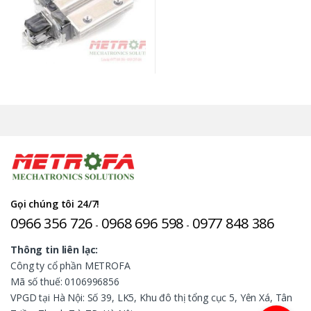
Gọi chúng tôi 24/7!
0966 356 726
0968 696 598
0977 848 386
-
-
Thông tin liên lạc:
Công ty cổ phần METROFA
Mã số thuế: 0106996856
VPGD tại Hà Nội: Số 39, LK5, Khu đô thị tổng cục 5, Yên Xá, Tân