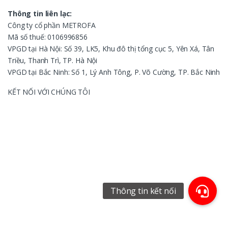
Thông tin liên lạc:
Công ty cổ phần METROFA
Mã số thuế: 0106996856
VPGD tại Hà Nội: Số 39, LK5, Khu đô thị tổng cục 5, Yên Xá, Tân
Triều, Thanh Trì, TP. Hà Nội
VPGD tại Bắc Ninh: Số 1, Lý Anh Tông, P. Võ Cường, TP. Bắc Ninh
KẾT NỐI VỚI CHÚNG TÔI