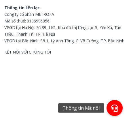
Thông tin liên lạc:
Công ty cổ phần METROFA
Mã số thuế: 0106996856
VPGD tại Hà Nội: Số 39, LK5, Khu đô thị tổng cục 5, Yên Xá, Tân
Triều, Thanh Trì, TP. Hà Nội
VPGD tại Bắc Ninh: Số 1, Lý Anh Tông, P. Võ Cường, TP. Bắc Ninh
KẾT NỐI VỚI CHÚNG TÔI