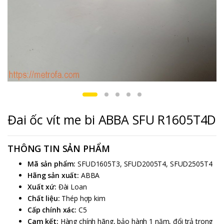
Đai ốc vít me bi ABBA SFU R1605T4D
THÔNG TIN SẢN PHẨM
Mã sản phẩm:
SFUD1605T3, SFUD2005T4, SFUD2505T4
Hãng sản xuất:
ABBA
Xuất xứ:
Đài Loan
Chất liệu:
Thép hợp kim
Cấp chính xác:
C5
Cam kết:
Hàng chính hãng, bảo hành 1 năm, đổi trả trong