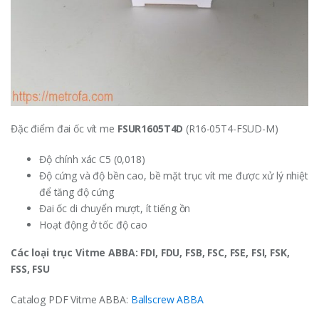
Đặc điểm đai ốc vít me
FSUR1605T4D
(R16-05T4-FSUD-M)
Độ chính xác C5 (0,018)
Độ cứng và độ bền cao, bề mặt trục vít me được xử lý nhiệt
để tăng độ cứng
Đai ốc di chuyển mượt, ít tiếng ồn
Hoạt động ở tốc độ cao
Các loại trục Vitme ABBA: FDI, FDU, FSB, FSC, FSE, FSI, FSK,
FSS, FSU
Catalog PDF Vitme ABBA:
Ballscrew ABBA