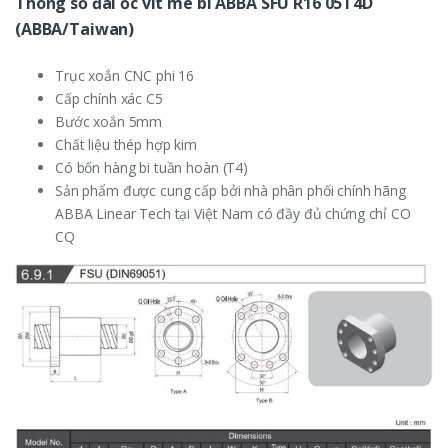
Thông số đai ốc vít me bi ABBA SFU R16 05T4D
(ABBA/Taiwan)
Trục xoắn CNC phi 16
Cấp chính xác C5
Bước xoắn 5mm
Chất liệu thép hợp kim
Có bốn hàng bi tuần hoàn (T4)
Sản phẩm được cung cấp bởi nhà phân phối chính hãng
ABBA Linear Tech tại Việt Nam có đầy đủ chứng chỉ CO
CQ