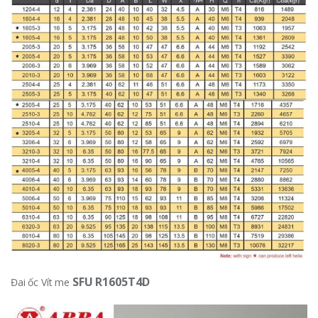
SFU R1605T4D
Đai ốc Vít me