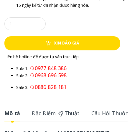
15 ngày kể từ khi nhận được hàng hóa.
XIN BÁO GIÁ
Liên hệ hotline để được tư vấn trực tiếp:
0977 848 386
Sale 1:
0968 696 598
Sale 2:
0886 828 181
Sale 3:
Mô tả
Đặc Điểm Kỹ Thuật
Câu Hỏi Thường