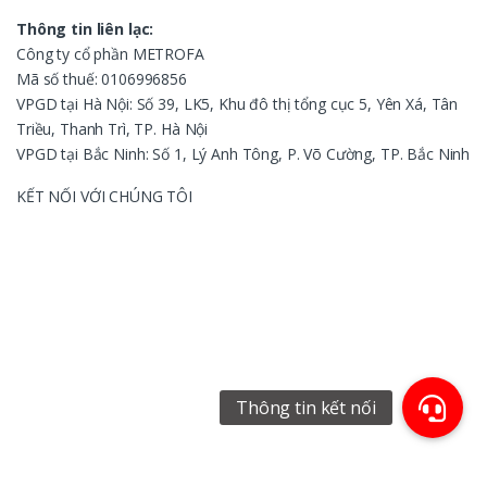
Thông tin liên lạc:
Công ty cổ phần METROFA
Mã số thuế: 0106996856
VPGD tại Hà Nội: Số 39, LK5, Khu đô thị tổng cục 5, Yên Xá, Tân
Triều, Thanh Trì, TP. Hà Nội
VPGD tại Bắc Ninh: Số 1, Lý Anh Tông, P. Võ Cường, TP. Bắc Ninh
KẾT NỐI VỚI CHÚNG TÔI