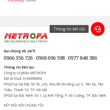
1,200,000
₫
Gọi chúng tôi 24/7!
0966 356 726
0968 696 598
0977 848 386
-
-
Thông tin liên lạc:
Công ty cổ phần METROFA
Mã số thuế: 0106996856
VPGD tại Hà Nội: Số 39, LK5, Khu đô thị tổng cục 5, Yên Xá, Tân
Triều, Thanh Trì, TP. Hà Nội
VPGD tại Bắc Ninh: Số 1, Lý Anh Tông, P. Võ Cường, TP. Bắc Ninh
KẾT NỐI VỚI CHÚNG TÔI