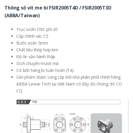
Thông số vít me bi FSIR2005T4D / FSIR2005T3D
(ABBA/Taiwan)
Trục xoắn CNC phi 20
Cấp chính xác C5
Bước xoắn 5mm
Chất liệu thép hợp kim
Độ ồn vận hành thấp
Dịch chuyển mượt mà
Có bốn hàng bi tuần hoàn (T4).
Sản phẩm được cung cấp bởi nhà phân phối chính hãng
ABBA Linear Tech tại Việt Nam có đầy đủ chứng chỉ CO
CQ.