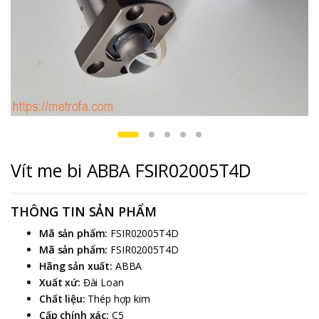
Vít me bi ABBA FSIR02005T4D
THÔNG TIN SẢN PHẨM
Mã sản phẩm:
FSIR02005T4D
Mã sản phẩm:
FSIR02005T4D
Hãng sản xuất:
ABBA
Xuất xứ:
Đài Loan
Chất liệu:
Thép hợp kim
Cấp chính xác:
C5