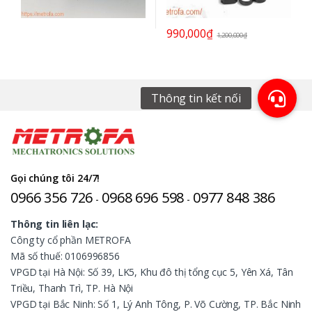
990,000
₫
1,200,000
₫
Gọi chúng tôi 24/7!
0966 356 726
0968 696 598
0977 848 386
-
-
Thông tin liên lạc:
Công ty cổ phần METROFA
Mã số thuế: 0106996856
VPGD tại Hà Nội: Số 39, LK5, Khu đô thị tổng cục 5, Yên Xá, Tân
Triều, Thanh Trì, TP. Hà Nội
VPGD tại Bắc Ninh: Số 1, Lý Anh Tông, P. Võ Cường, TP. Bắc Ninh