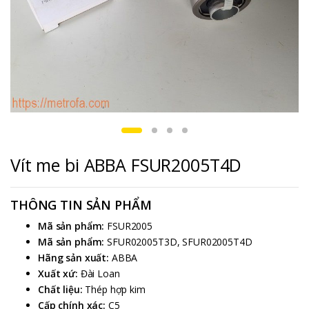
Vít me bi ABBA FSUR2005T4D
THÔNG TIN SẢN PHẨM
Mã sản phẩm:
FSUR2005
Mã sản phẩm:
SFUR02005T3D, SFUR02005T4D
Hãng sản xuất:
ABBA
Xuất xứ:
Đài Loan
Chất liệu:
Thép hợp kim
Cấp chính xác:
C5