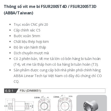
Thông số vít me bi FSUR2005T4D / FSUR2005T3D
(ABBA/Taiwan)
Trục xoắn CNC phi 20
Cấp chính xác C5
Bước xoắn 5mm
Chất liệu thép hợp kim
Độ ồn vận hành thấp
Dịch chuyển mượt mà
Có 2 phiên bản, Vít me tải lớn có bốn hàng bi tuần hoàn
(T4), vit me tải thấp hơn có ba hàng bi tuần hoàn (T3).
Sản phẩm được cung cấp bởi nhà phân phối chính hãng
ABBA Linear Tech tại Việt Nam có đầy đủ chứng chỉ CO
CQ.