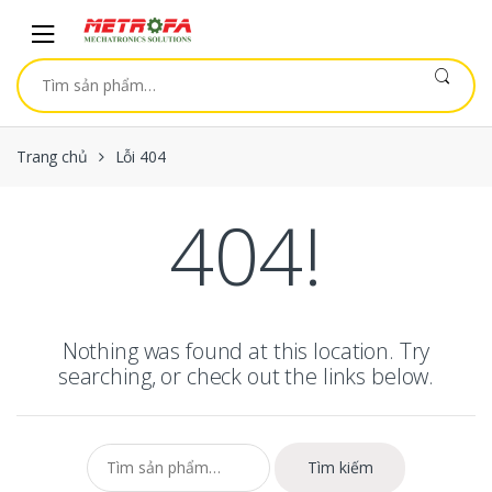
Skip to navigation
Skip to content
Tìm kiếm:
Trang chủ
Lỗi 404
404!
Nothing was found at this location. Try
searching, or check out the links below.
Tìm kiếm:
Tìm kiếm